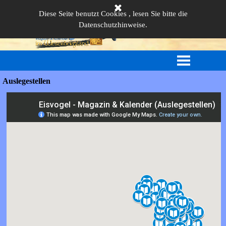
Direkt zum Seiteninhalt
Diese Seite benutzt Cookies , lesen Sie bitte die
Datenschutzhinweise.
Menü überspringen
Auslegestellen